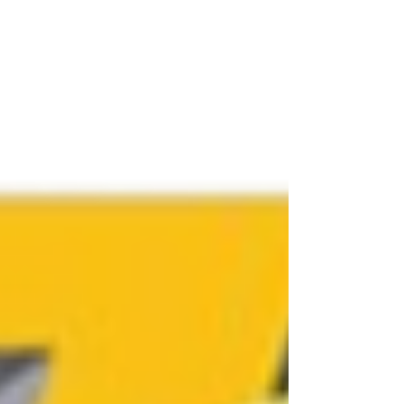
sans risque technique pour le débutant.