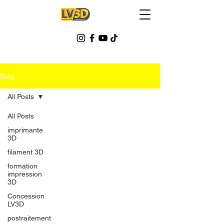
Blog
All Posts
All Posts
imprimante
3D
filament 3D
formation
impression
3D
Concession
LV3D
postraitement