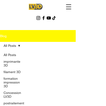
Blog
All Posts
All Posts
imprimante
3D
filament 3D
formation
impression
3D
Concession
LV3D
postraitement