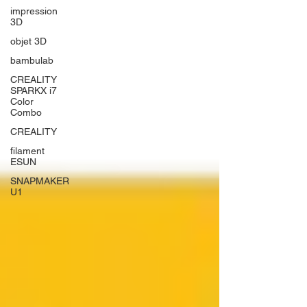
impression
3D
objet 3D
bambulab
CREALITY
SPARKX i7
Color
Combo
CREALITY
filament
ESUN
SNAPMAKER
U1