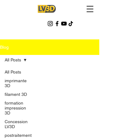
Blog
All Posts
All Posts
imprimante
3D
filament 3D
formation
impression
3D
Concession
LV3D
postraitement