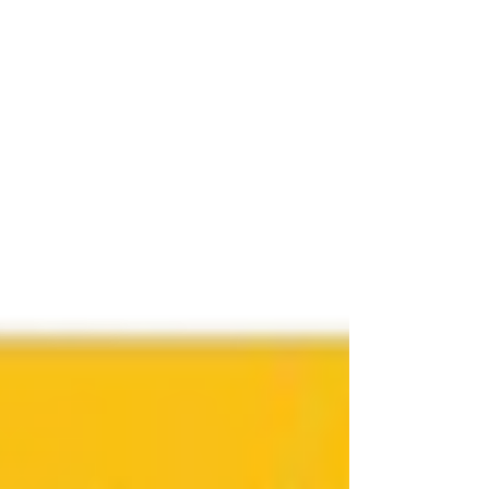
complexes. C'est cette alliance entre un système
de distribution automatique de filament, livré prêt
à l'emploi, et une certification logicielle sur Fusion
3