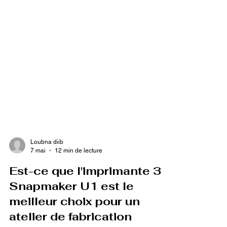
Loubna diib
7 mai
12 min de lecture
Est-ce que l'imprimante 3D
Snapmaker U1 est le