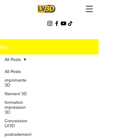
Blog
All Posts
All Posts
imprimante
3D
filament 3D
formation
impression
3D
Concession
LV3D
postraitement